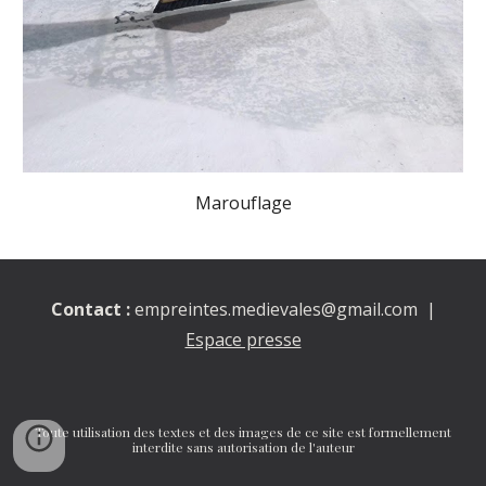
Marouflage
Contact :
empreintes.medievales@gmail.com |
Espace presse
Toute utilisation des textes et des images de ce site est formellement
interdite sans autorisation de l'auteur