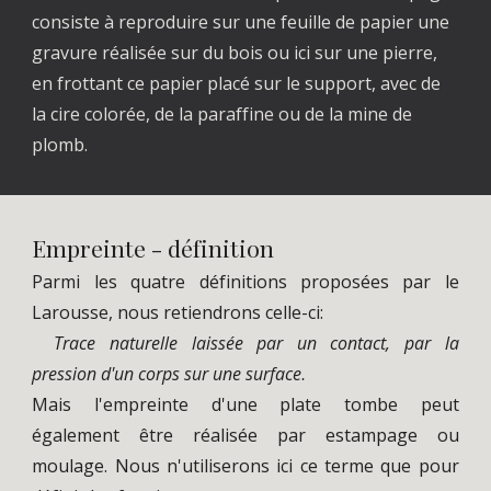
consiste à reproduire sur une feuille de papier une
gravure réalisée sur du bois ou ici sur une pierre,
en frottant ce papier placé sur le support, avec de
la cire colorée, de la paraffine ou de la mine de
plomb.
Empreinte - définition
Parmi les quatre définitions proposées par le
Larousse, nous retiendrons celle-ci:
Trace naturelle laissée par un contact, par la
pression d'un corps sur une surface
.
Mais l'empreinte d'une plate tombe peut
également
être
réalisée par estampage ou
moulage. Nous n'utiliserons ici ce terme que pour